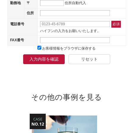
勤務地
〒
住所自動代入
住所
電話番号
必須
ハイフンの入力をお願いいたします。
FAX番号
お客様情報をブラウザに保存する
入力内容を確認
リセット
その他の事例を見る
CASE
NO.12