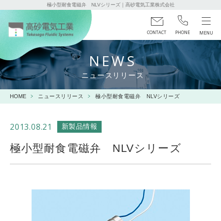
極小型耐食電磁弁 NLVシリーズ｜高砂電気工業株式会社
CONTACT
PHONE
NEWS
ニュースリリース
HOME
ニュースリリース
極小型耐食電磁弁 NLVシリーズ
2013.08.21
新製品情報
極小型耐食電磁弁 NLVシリーズ