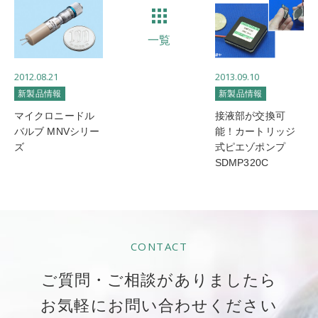
一覧
2012.08.21
2013.09.10
新製品情報
新製品情報
マイクロニードル
接液部が交換可
バルブ MNVシリー
能！カートリッジ
ズ
式ピエゾポンプ
SDMP320C
CONTACT
ご質問・ご相談がありましたら
お気軽にお問い合わせください